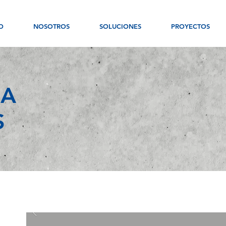
O
NOSOTROS
SOLUCIONES
PROYECTOS
IA
S