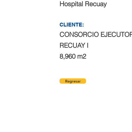
Hospital Recuay
CLIENTE:
CONSORCIO EJECUTO
RECUAY I
8,960 m2
Regresar